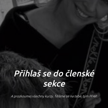
Přihlaš se do členské
sekce
A prozkoumej všechny kurzy. Těšíme se na tebe, tým FFAP.