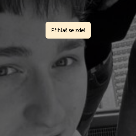
Přihlaš se zde!