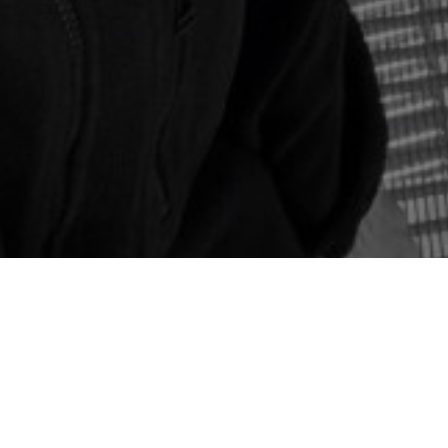
Pamatovat si mě