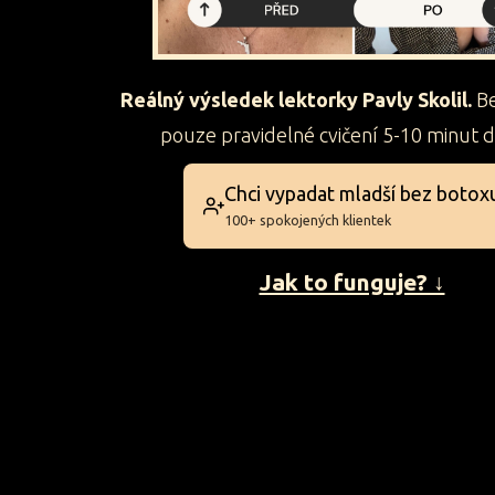
Reálný výsledek lektorky Pavly Skolil.
B
pouze pravidelné cvičení 5-10 minut 
Chci vypadat mladší bez botox
100+ spokojených klientek
Jak to funguje? ↓