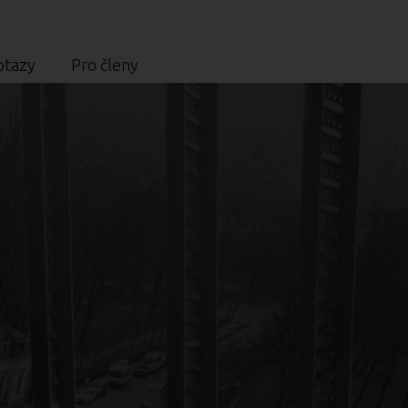
otazy
Pro členy