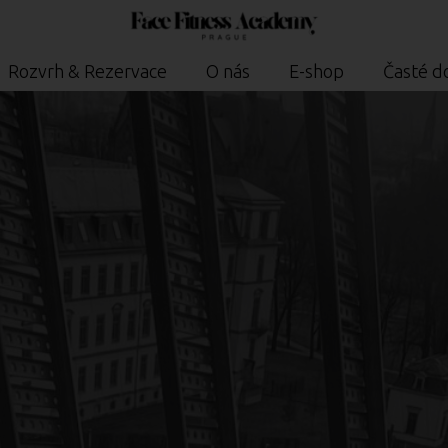
Rozvrh & Rezervace
O nás
E-shop
Časté d