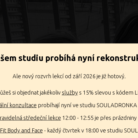
šem studiu probíhá nyní rekonstruk
Ale nový rozvrh lekcí od září 2026 je již hotový.
žeš si objednat jakékoliv
služby
s 15% slevou s kódem 
ální konzultace
probíhají nyní ve studiu SOULADRONKA
ravidelná středeční lekce
12:00 - 12:55 je přes prázdniny
Fit Body and Face
- každý čtvrtek v 18:00 ve studiu S