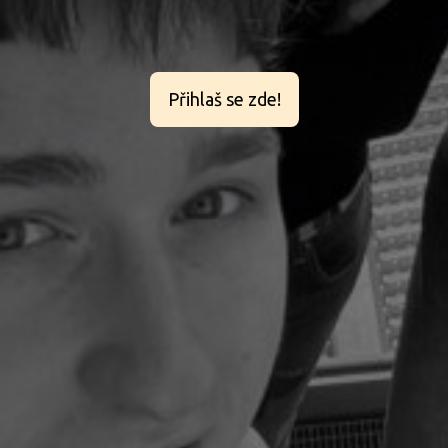
Přihlaš se zde!