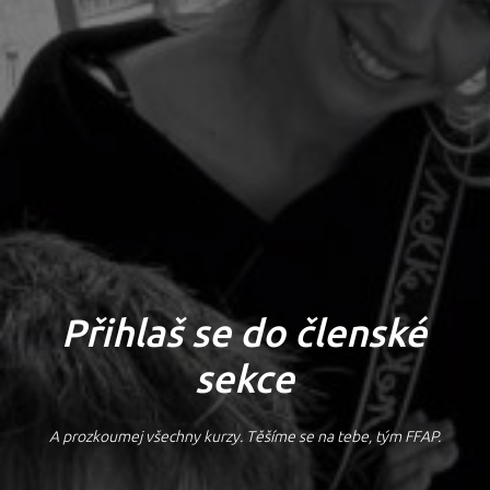
Přihlaš se do členské
sekce
A prozkoumej všechny kurzy. Těšíme se na tebe, tým FFAP.