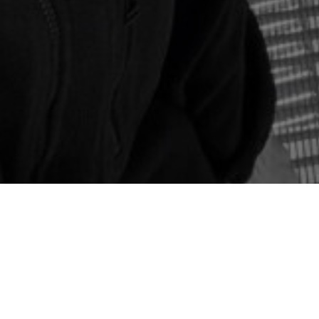
Pamatovat si mě